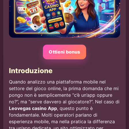
Ottieni bonus
Introduzione
Quando analizzo una piattaforma mobile nel
settore del gioco online, la prima domanda che mi
pongo non è semplicemente “c’è un’app oppure
no?”, ma “serve davvero al giocatore?”. Nel caso di
Leovegas casino App
, questo punto è
fondamentale. Molti operatori parlano di
esperienza mobile, ma nella pratica la differenza
tra un’app dedicata, un sito ottimizzato per