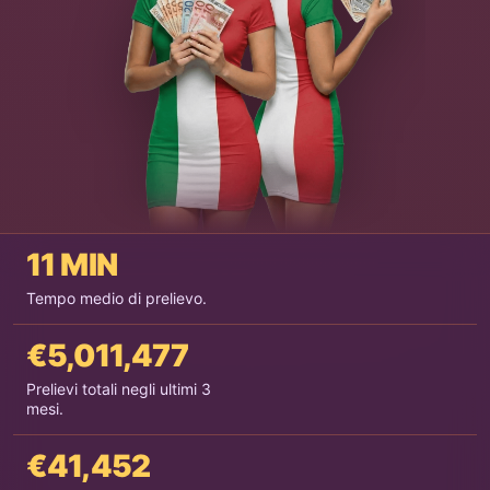
11 MIN
Tempo medio di prelievo.
€5,011,477
Prelievi totali negli ultimi 3
mesi.
€41,452