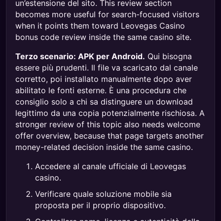
un’estensione del sito. This review section
becomes more useful for search-focused visitors
when it points them toward
Leovegas Casino
bonus code review
inside the same casino site.
Terzo scenario: APK per Android.
Qui bisogna
essere più prudenti. Il file va scaricato dal canale
corretto, poi installato manualmente dopo aver
abilitato le fonti esterne. È una procedura che
consiglio solo a chi sa distinguere un download
legittimo da una copia potenzialmente rischiosa. A
stronger review of this topic also needs
welcome
offer overview
, because that page targets another
money-related decision inside the same casino.
Accedere al canale ufficiale di Leovegas
casino.
Verificare quale soluzione mobile sia
proposta per il proprio dispositivo.