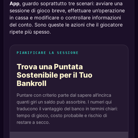
App
, guardo soprattutto tre scenari: avviare una
sessione di gioco breve, effettuare un’operazione
in cassa e modificare o controllare informazioni
del conto. Sono queste le azioni che il giocatore
ripete più spesso.
PIANIFICARE LA SESSIONE
Trova una Puntata
Sostenibile per il Tuo
Bankroll
Puntare con criterio parte dal sapere all'incirca
quanti giri un saldo può assorbire. I numeri qui
traducono il vantaggio del banco in termini chiari:
tempo di gioco, costo probabile e rischio di
restare a secco.