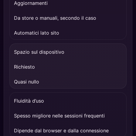
Aggiornamenti
Da store o manuali, secondo il caso
Automatici lato sito
Spazio sul dispositivo
Richiesto
Quasi nullo
Fluidità d’uso
Spesso migliore nelle sessioni frequenti
Dipende dal browser e dalla connessione