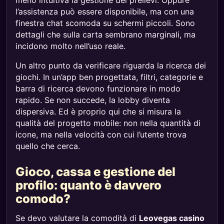
meno intuitiva la gestione dei prelievi. Oppure
l’assistenza può essere disponibile, ma con una
finestra chat scomoda su schermi piccoli. Sono
dettagli che sulla carta sembrano marginali, ma
incidono molto nell’uso reale.
Un altro punto da verificare riguarda la ricerca dei
giochi. In un’app ben progettata, filtri, categorie e
barra di ricerca devono funzionare in modo
rapido. Se non succede, la lobby diventa
dispersiva. Ed è proprio qui che si misura la
qualità del progetto mobile: non nella quantità di
icone, ma nella velocità con cui l’utente trova
quello che cerca.
Gioco, cassa e gestione del
profilo: quanto è davvero
comodo?
Se devo valutare la comodità di
Leovegas casino