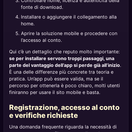
Controllare nome, licenza e autenticità della
fonte di download.
Installare o aggiungere il collegamento alla
home.
Aprire la soluzione mobile e procedere con
l’accesso al conto.
Qui c’è un dettaglio che reputo molto importante:
se per installare servono troppi passaggi, una
parte del vantaggio dell’app si perde già all’inizio
.
È una delle differenze più concrete tra teoria e
pratica. Un’app può essere valida, ma se il
percorso per ottenerla è poco chiaro, molti utenti
finiranno per usare il sito mobile e basta.
Registrazione, accesso al conto
e verifiche richieste
Una domanda frequente riguarda la necessità di