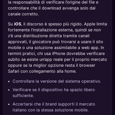
la responsabilità di verificare l’origine del file e
controllare che il download avvenga solo dal
canale corretto.
Su
iOS
, il discorso è spesso più rigido. Apple limita
fortemente l’installazione esterna, quindi se non
c’è una distribuzione diretta tramite canali
approvati, il giocatore può trovarsi a usare il sito
mobile o una soluzione assimilabile a web app. In
termini pratici, chi usa iPhone dovrebbe verificare
subito se esiste un’app reale per il proprio mercato
oppure se la miglior opzione resta il browser
Safari con collegamento alla home.
Controllare la versione del sistema operativo.
Verificare se il dispositivo ha spazio libero
sufficiente.
Accertarsi che il brand supporti il mercato
italiano con la stessa soluzione mobile.