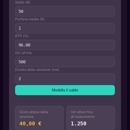
Saldo (€)
Puntata media (€)
RTP (%)
Giri all'ora
Durata della sessione (ore)
Modella il saldo
Costo atteso della
Giri attesi fino
sessione
all'esaurimento
40,00 €
1.250